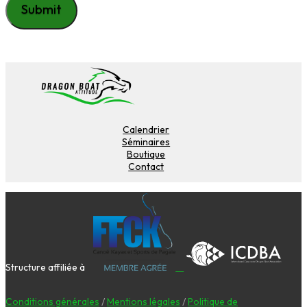
Calendrier
Séminaires
Boutique
Contact
Structure affiliée à
Conditions générales
/
Mentions légales
/
Politique de