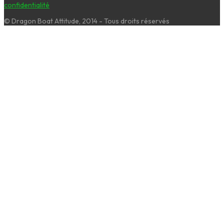
confidentialité
© Dragon Boat Attitude, 2014 - Tous droits réservés