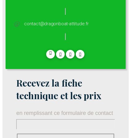
contact@dragonboat-attitude.fr
Recevez la fiche
technique et les prix
en remplissant ce formulaire de contact